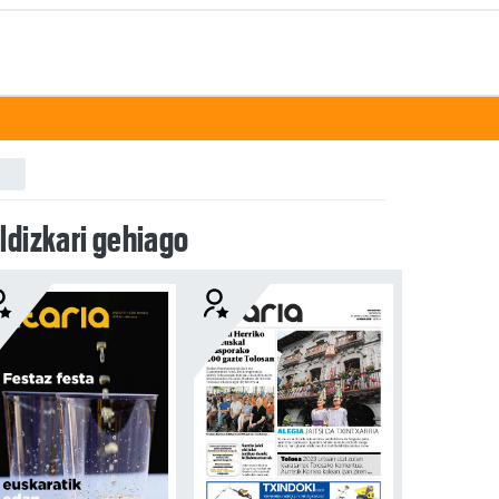
ldizkari gehiago