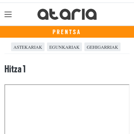
PRENTSA
ASTEKARIAK
EGUNKARIAK
GEHIGARRIAK
Hitza 1