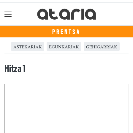
PRENTSA
ASTEKARIAK
EGUNKARIAK
GEHIGARRIAK
Hitza 1