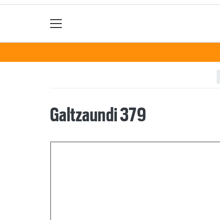
Galtzaundi 379