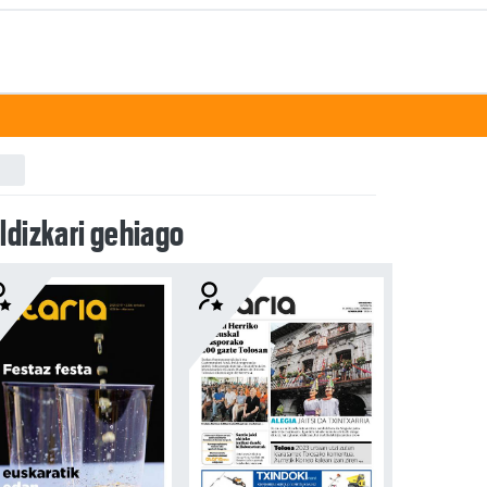
ldizkari gehiago