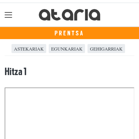
PRENTSA
ASTEKARIAK
EGUNKARIAK
GEHIGARRIAK
Hitza 1