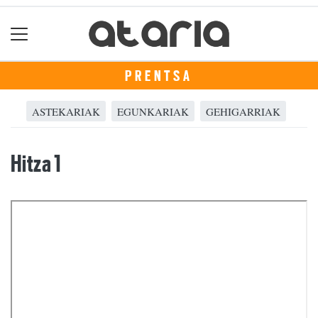
PRENTSA
ASTEKARIAK
EGUNKARIAK
GEHIGARRIAK
Hitza 1