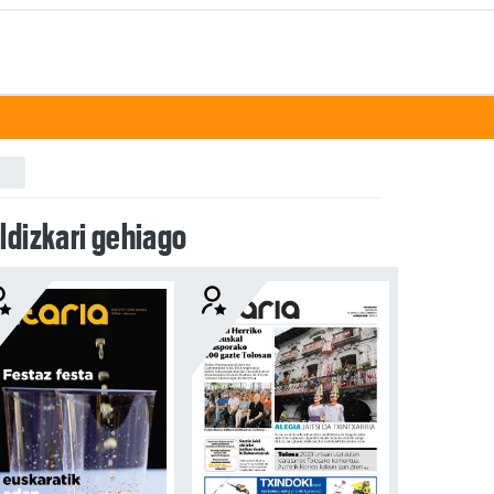
ldizkari gehiago