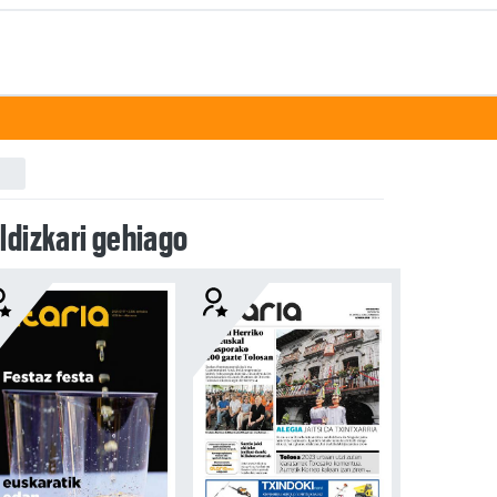
ldizkari gehiago