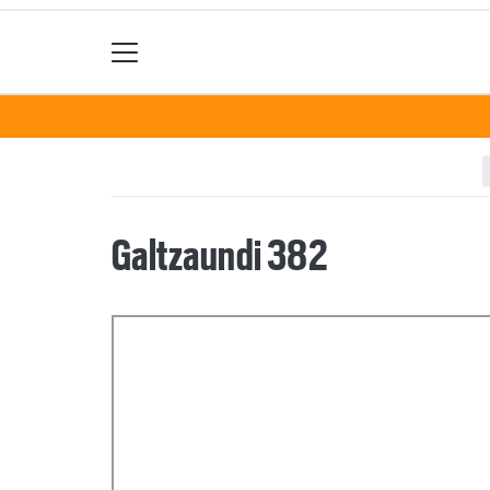
Galtzaundi 382