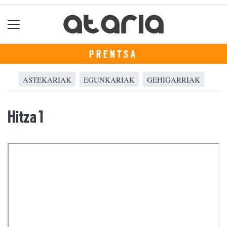
PRENTSA
ASTEKARIAK
EGUNKARIAK
GEHIGARRIAK
Hitza 1