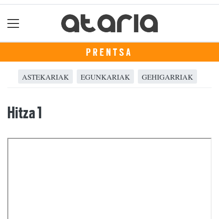
PRENTSA
ASTEKARIAK
EGUNKARIAK
GEHIGARRIAK
Hitza 1