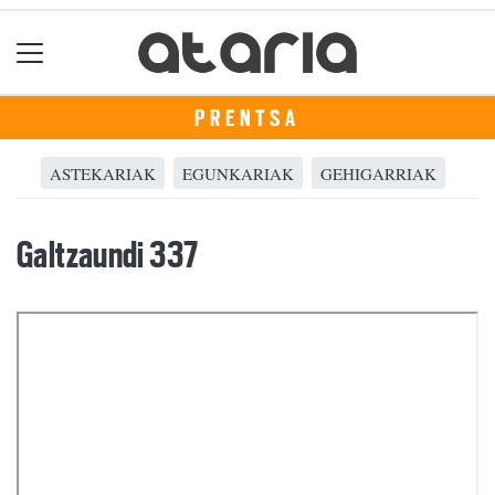
PRENTSA
ASTEKARIAK
EGUNKARIAK
GEHIGARRIAK
Galtzaundi 337