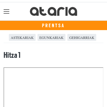
PRENTSA
ASTEKARIAK
EGUNKARIAK
GEHIGARRIAK
Hitza 1