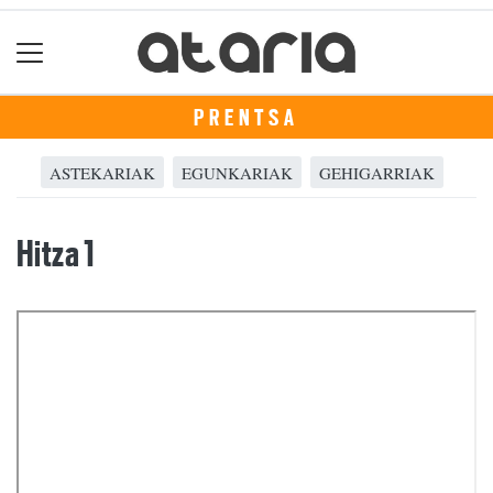
PRENTSA
ASTEKARIAK
EGUNKARIAK
GEHIGARRIAK
Hitza 1