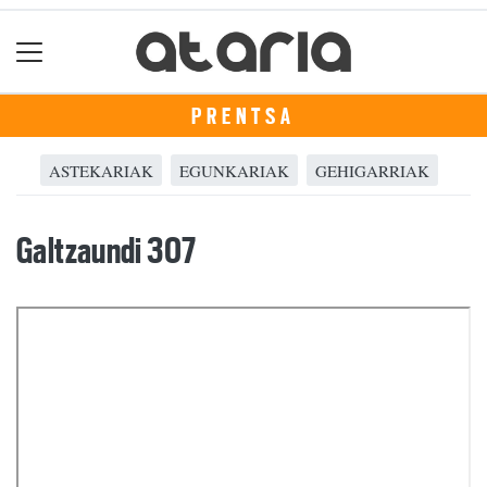
PRENTSA
ASTEKARIAK
EGUNKARIAK
GEHIGARRIAK
Galtzaundi 307