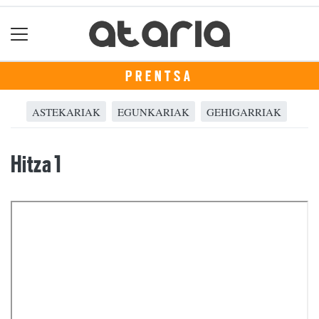
PRENTSA
ASTEKARIAK
EGUNKARIAK
GEHIGARRIAK
Hitza 1