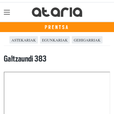
PRENTSA
ASTEKARIAK
EGUNKARIAK
GEHIGARRIAK
Galtzaundi 383