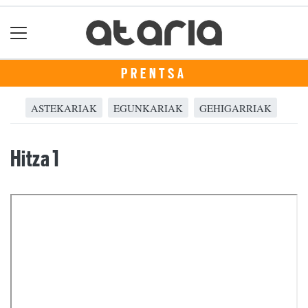
PRENTSA
ASTEKARIAK
EGUNKARIAK
GEHIGARRIAK
Hitza 1