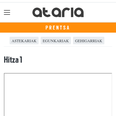
PRENTSA
ASTEKARIAK
EGUNKARIAK
GEHIGARRIAK
Hitza 1