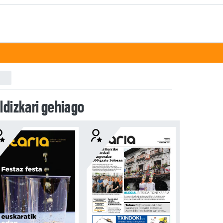
ldizkari gehiago