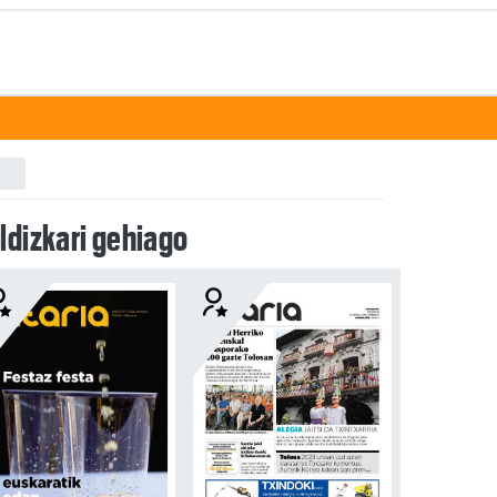
ldizkari gehiago