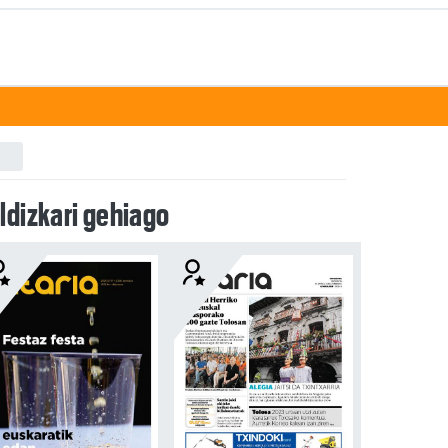
ldizkari gehiago