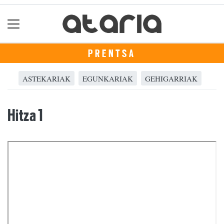
PRENTSA
ASTEKARIAK
EGUNKARIAK
GEHIGARRIAK
Hitza 1