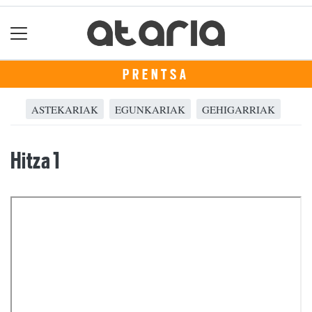
PRENTSA
ASTEKARIAK
EGUNKARIAK
GEHIGARRIAK
Hitza 1