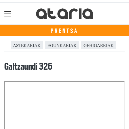
PRENTSA
ASTEKARIAK
EGUNKARIAK
GEHIGARRIAK
Galtzaundi 326