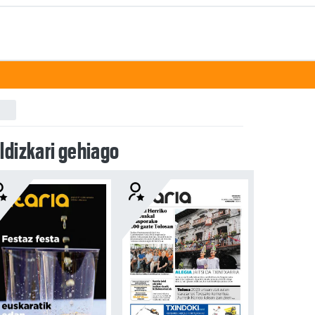
ldizkari gehiago