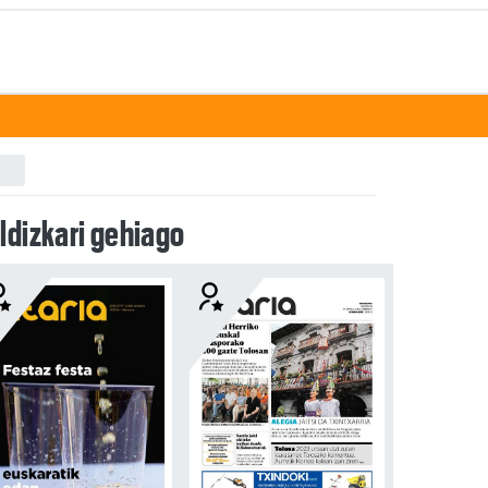
ldizkari gehiago