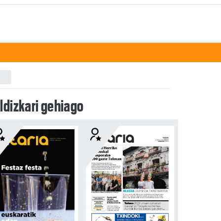
ldizkari gehiago