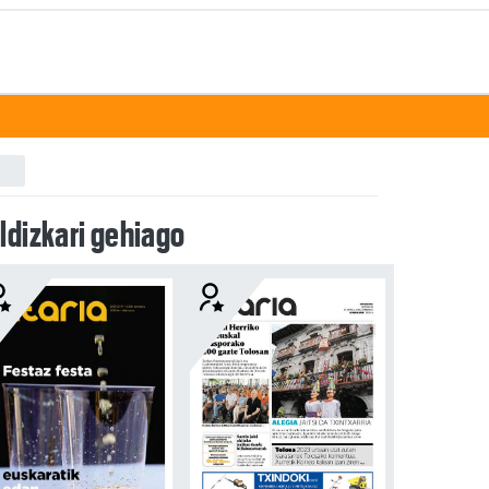
ldizkari gehiago