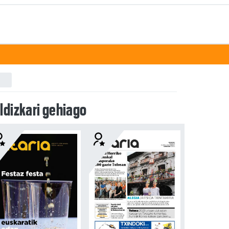
ldizkari gehiago