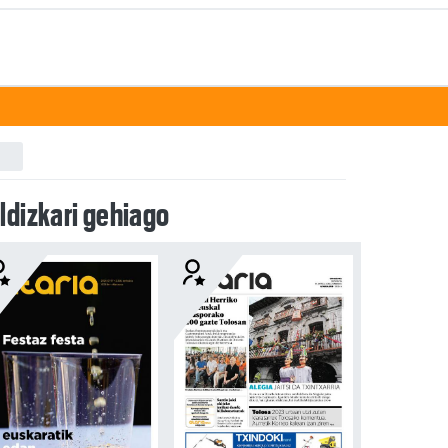
ldizkari gehiago