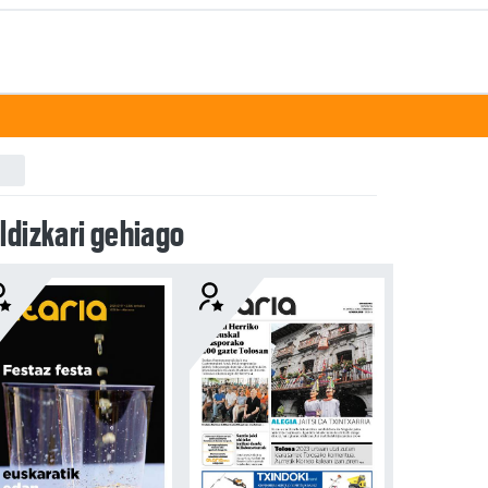
ldizkari gehiago