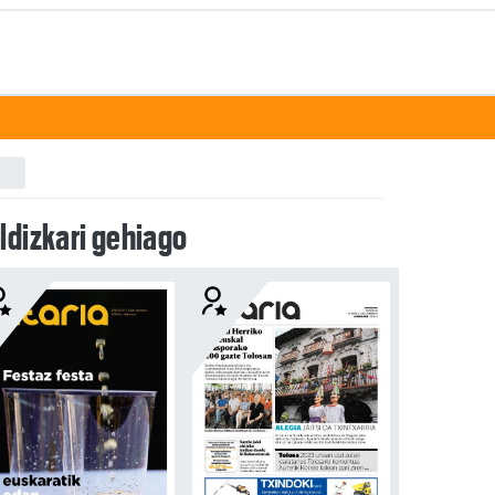
ldizkari gehiago