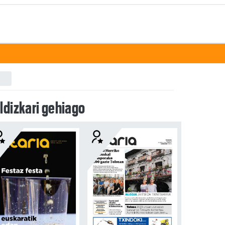
ldizkari gehiago