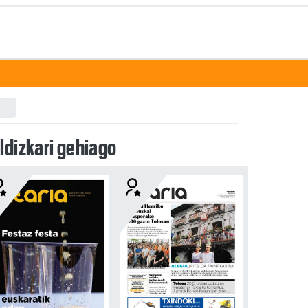
ldizkari gehiago