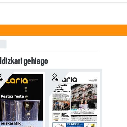
ldizkari gehiago