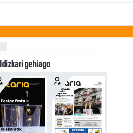
ldizkari gehiago