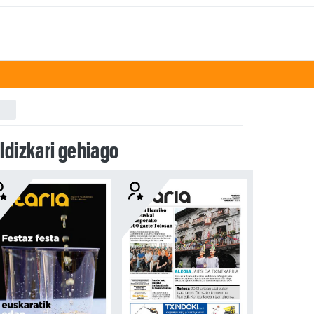
ldizkari gehiago