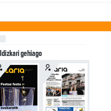
ldizkari gehiago