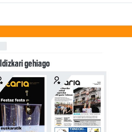
ldizkari gehiago