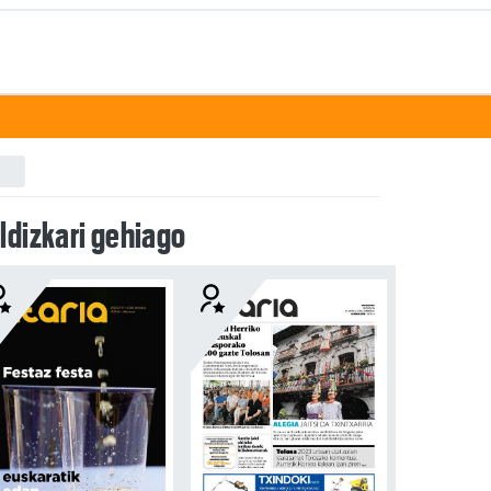
ldizkari gehiago