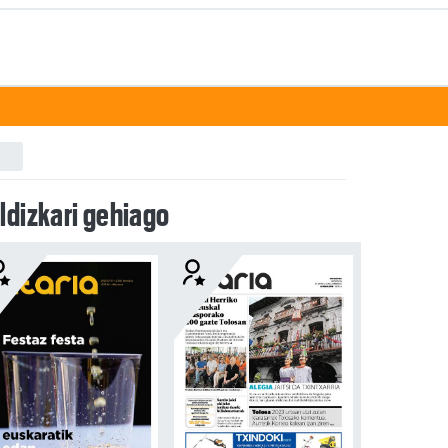
ldizkari gehiago