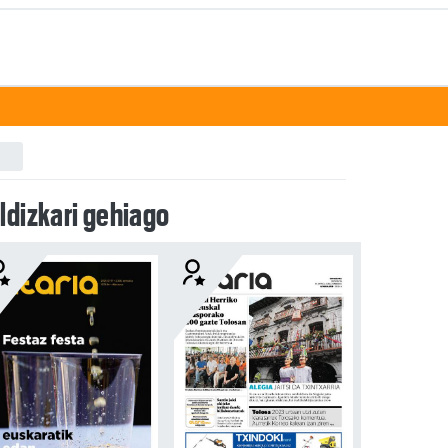
ldizkari gehiago