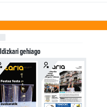
ldizkari gehiago