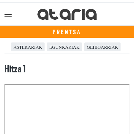
PRENTSA
ASTEKARIAK
EGUNKARIAK
GEHIGARRIAK
Hitza 1