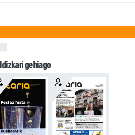
ldizkari gehiago