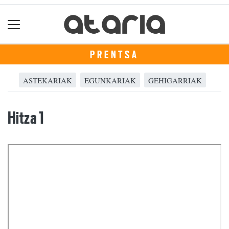
PRENTSA
ASTEKARIAK
EGUNKARIAK
GEHIGARRIAK
Hitza 1