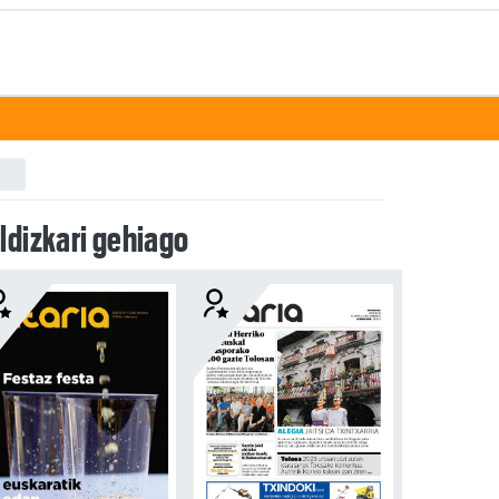
ldizkari gehiago