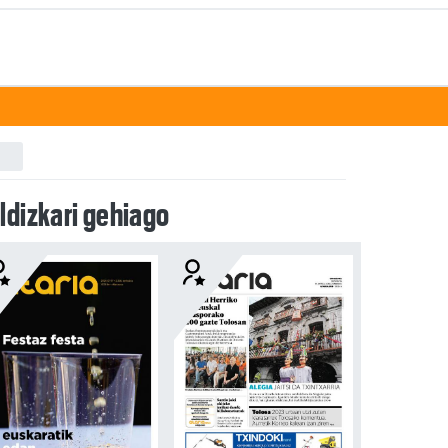
ldizkari gehiago