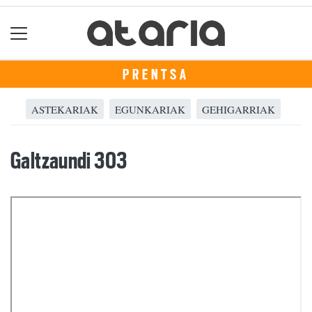
PRENTSA
ASTEKARIAK
EGUNKARIAK
GEHIGARRIAK
Galtzaundi 303