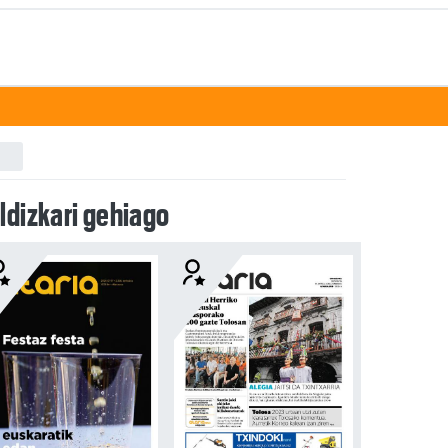
ldizkari gehiago